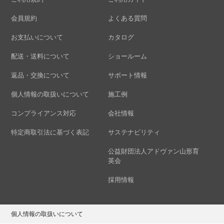
会員規約
よくある質問
お支払いについて
カタログ
配送・送料について
ショールーム
返品・交換について
サポート情報
個人情報の取扱いについて
施工例
コンプライアンス対応
会社情報
特定商取引法に基づく表記
サステナビリティ
公益財団法人アドヴァン山形育
英会
採用情報
個人情報の取扱いについて