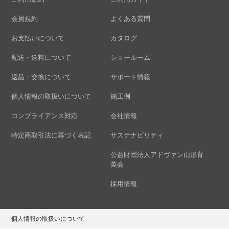
会員規約
よくある質問
お支払いについて
カタログ
配送・送料について
ショールーム
返品・交換について
サポート情報
個人情報の取扱いについて
施工例
コンプライアンス対応
会社情報
特定商取引法に基づく表記
サステナビリティ
公益財団法人アドヴァン山形育
英会
採用情報
個人情報の取扱いについて