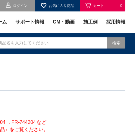
ログイン
お気に入り商品
カート
0
お気に入り
0
ーム
サポート情報
CM・動画
施工例
採用情報
検索
されます。
 FR-744204 など
品）をご覧ください。