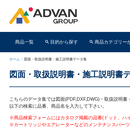
商品一覧
目的から探す
商品カテゴリー
ホーム
>
図面・取扱説明書・施工説明書データ集
図面・取扱説明書・施工説明書
商品ページ
こちらのデータ集では図面(PDF,DXF,DWG)・取扱説
以下の検索に品番、商品名を入力して下さい。
※商品検索フォームにはカタログ掲載の品番(ドット、ハイフンを含む)を
※カートリッジやエアレーターなどのメンテナンスパーツ