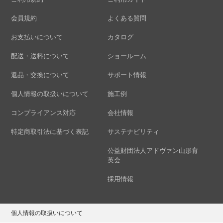
会員規約
よくある質問
お支払いについて
カタログ
配送・送料について
ショールーム
返品・交換について
サポート情報
個人情報の取扱いについて
施工例
コンプライアンス対応
会社情報
特定商取引法に基づく表記
サステナビリティ
公益財団法人アドヴァン山形育
英会
採用情報
個人情報の取扱いについて