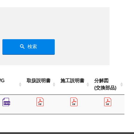
検索
WG
取扱説明書
施工説明書
分解図
(交換部品)