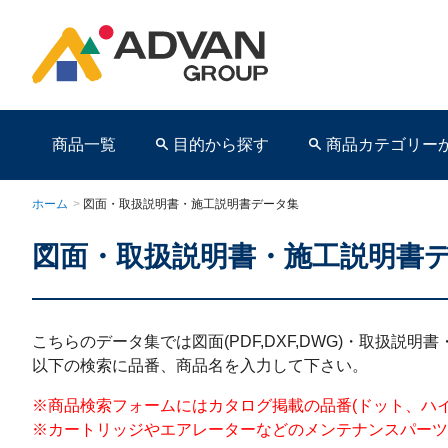
商品一覧
目的から探す
商品カテゴリー
ホーム
>
図面・取扱説明書・施工説明書データ集
図面・取扱説明書・施工説明書
商品ページ
こちらのデータ集では図面(PDF,DXF,DWG)・取扱説
以下の検索に品番、商品名を入力して下さい。
※商品検索フォームにはカタログ掲載の品番(ドット、ハイフンを含む)を
※カートリッジやエアレーターなどのメンテナンスパーツ