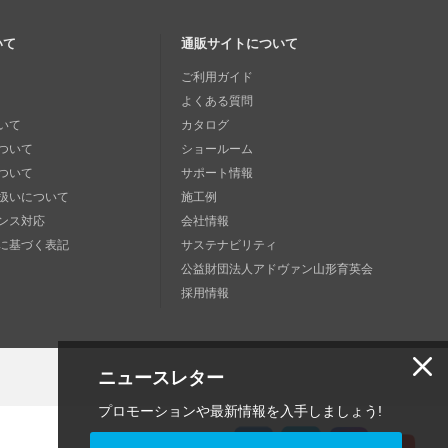
いて
通販サイトについて
ご利用ガイド
よくある質問
いて
カタログ
ついて
ショールーム
ついて
サポート情報
扱いについて
施工例
ンス対応
会社情報
に基づく表記
サステナビリティ
公益財団法人アドヴァン山形育英会
採用情報
ニュースレター
プロモーションや最新情報を入手しましょう!