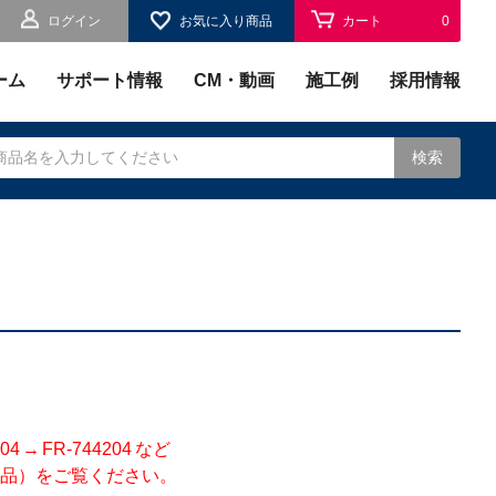
ログイン
お気に入り商品
カート
0
お気に入り
0
ーム
サポート情報
CM・動画
施工例
採用情報
検索
されます。
 FR-744204 など
品）をご覧ください。