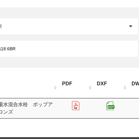
閉じる
PDF
DXF
D
 湯水混合水栓 ポップア
ロンズ