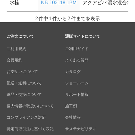
水栓
NB-103118.1BM
アクアビバ 湯水混合水
2 件中 1 件から 2 件までを表示
ご注文について
通販サイトについて
ご利用規約
ご利用ガイド
会員規約
よくある質問
お支払いについて
カタログ
配送・送料について
ショールーム
返品・交換について
サポート情報
個人情報の取扱いについて
施工例
コンプライアンス対応
会社情報
特定商取引法に基づく表記
サステナビリティ