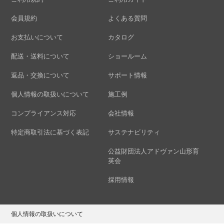
会員規約
よくある質問
お支払いについて
カタログ
配送・送料について
ショールーム
返品・交換について
サポート情報
個人情報の取扱いについて
施工例
コンプライアンス対応
会社情報
特定商取引法に基づく表記
サステナビリティ
公益財団法人アドヴァン山形育
英会
採用情報
個人情報の取扱いについて