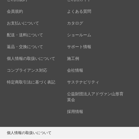
会員規約
よくある質問
お支払いについて
カタログ
配送・送料について
ショールーム
返品・交換について
サポート情報
個人情報の取扱いについて
施工例
コンプライアンス対応
会社情報
特定商取引法に基づく表記
サステナビリティ
公益財団法人アドヴァン山形育
英会
採用情報
個人情報の取扱いについて