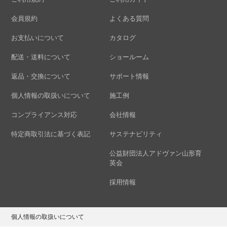
会員規約
よくある質問
お支払いについて
カタログ
配送・送料について
ショールーム
返品・交換について
サポート情報
個人情報の取扱いについて
施工例
コンプライアンス対応
会社情報
特定商取引法に基づく表記
サステナビリティ
公益財団法人アドヴァン山形育
英会
採用情報
個人情報の取扱いについて