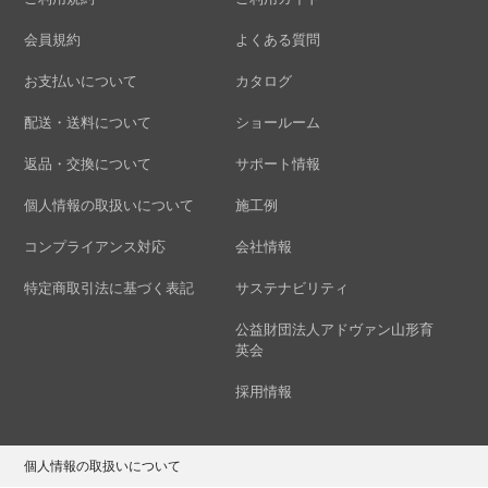
会員規約
よくある質問
お支払いについて
カタログ
配送・送料について
ショールーム
返品・交換について
サポート情報
個人情報の取扱いについて
施工例
コンプライアンス対応
会社情報
特定商取引法に基づく表記
サステナビリティ
公益財団法人アドヴァン山形育
英会
採用情報
個人情報の取扱いについて