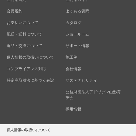
会員規約
よくある質問
お支払いについて
カタログ
配送・送料について
ショールーム
返品・交換について
サポート情報
個人情報の取扱いについて
施工例
コンプライアンス対応
会社情報
特定商取引法に基づく表記
サステナビリティ
公益財団法人アドヴァン山形育
英会
採用情報
個人情報の取扱いについて