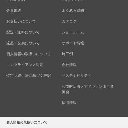
会員規約
よくある質問
お支払いについて
カタログ
配送・送料について
ショールーム
返品・交換について
サポート情報
個人情報の取扱いについて
施工例
コンプライアンス対応
会社情報
特定商取引法に基づく表記
サステナビリティ
公益財団法人アドヴァン山形育
英会
採用情報
個人情報の取扱いについて