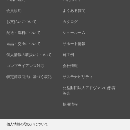
会員規約
よくある質問
お支払いについて
カタログ
配送・送料について
ショールーム
返品・交換について
サポート情報
個人情報の取扱いについて
施工例
コンプライアンス対応
会社情報
特定商取引法に基づく表記
サステナビリティ
公益財団法人アドヴァン山形育
英会
採用情報
個人情報の取扱いについて