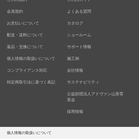
会員規約
よくある質問
お支払いについて
カタログ
配送・送料について
ショールーム
返品・交換について
サポート情報
個人情報の取扱いについて
施工例
コンプライアンス対応
会社情報
特定商取引法に基づく表記
サステナビリティ
公益財団法人アドヴァン山形育
英会
採用情報
個人情報の取扱いについて