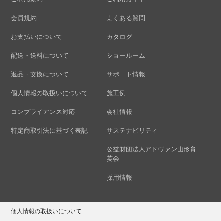
会員規約
よくある質問
お支払いについて
カタログ
配送・送料について
ショールーム
返品・交換について
サポート情報
個人情報の取扱いについて
施工例
コンプライアンス対応
会社情報
特定商取引法に基づく表記
サステナビリティ
公益財団法人アドヴァン山形育
英会
採用情報
個人情報の取扱いについて