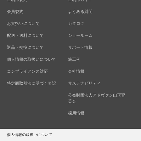
会員規約
よくある質問
お支払いについて
カタログ
配送・送料について
ショールーム
返品・交換について
サポート情報
個人情報の取扱いについて
施工例
コンプライアンス対応
会社情報
特定商取引法に基づく表記
サステナビリティ
公益財団法人アドヴァン山形育
英会
採用情報
個人情報の取扱いについて