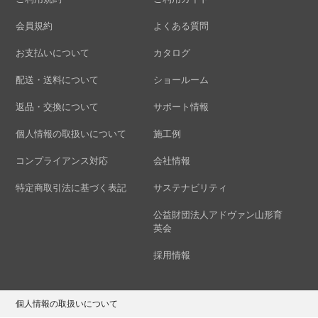
会員規約
よくある質問
お支払いについて
カタログ
配送・送料について
ショールーム
返品・交換について
サポート情報
個人情報の取扱いについて
施工例
コンプライアンス対応
会社情報
特定商取引法に基づく表記
サステナビリティ
公益財団法人アドヴァン山形育
英会
採用情報
個人情報の取扱いについて