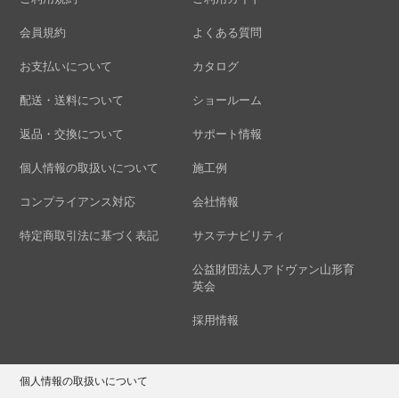
会員規約
よくある質問
お支払いについて
カタログ
配送・送料について
ショールーム
返品・交換について
サポート情報
個人情報の取扱いについて
施工例
コンプライアンス対応
会社情報
特定商取引法に基づく表記
サステナビリティ
公益財団法人アドヴァン山形育
英会
採用情報
個人情報の取扱いについて