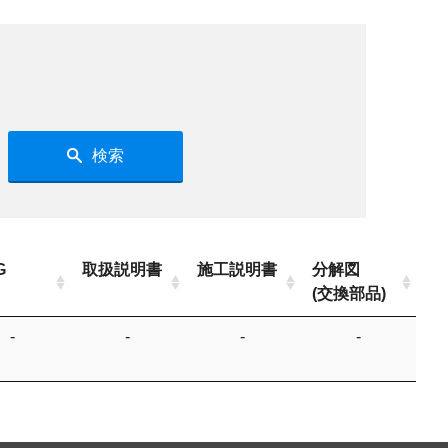
検索
G
取扱説明書
施工説明書
分解図
(交換部品)
-
-
-
-