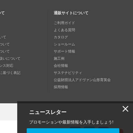
いて
通販サイトについて
ご利用ガイド
よくある質問
いて
カタログ
ついて
ショールーム
ついて
サポート情報
扱いについて
施工例
ンス対応
会社情報
に基づく表記
サステナビリティ
公益財団法人アドヴァン山形育英会
採用情報
ニュースレター
プロモーションや最新情報を入手しましょう!