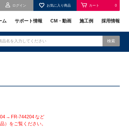
ログイン
お気に入り商品
カート
0
お気に入り
0
ーム
サポート情報
CM・動画
施工例
採用情報
検索
されます。
 FR-744204 など
品）をご覧ください。