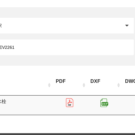
閉じる
PDF
DXF
DW
水栓