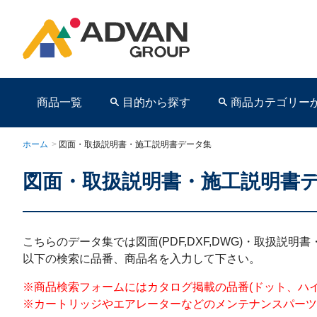
商品一覧
目的から探す
商品カテゴリー
ホーム
>
図面・取扱説明書・施工説明書データ集
図面・取扱説明書・施工説明書
商品ページ
こちらのデータ集では図面(PDF,DXF,DWG)・取扱説
以下の検索に品番、商品名を入力して下さい。
※商品検索フォームにはカタログ掲載の品番(ドット、ハイフンを含む)を
※カートリッジやエアレーターなどのメンテナンスパーツ