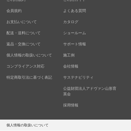
会員規約
よくある質問
お支払いについて
カタログ
配送・送料について
ショールーム
返品・交換について
サポート情報
個人情報の取扱いについて
施工例
コンプライアンス対応
会社情報
特定商取引法に基づく表記
サステナビリティ
公益財団法人アドヴァン山形育
英会
採用情報
個人情報の取扱いについて