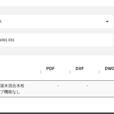
閉じる
PDF
DXF
DW
湯水混合水栓
-
-
プ機能なし