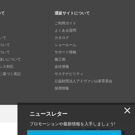
いて
通販サイトについて
ご利用ガイド
よくある質問
いて
カタログ
ついて
ショールーム
ついて
サポート情報
扱いについて
施工例
ンス対応
会社情報
に基づく表記
サステナビリティ
公益財団法人アドヴァン山形育英会
採用情報
ニュースレター
プロモーションや最新情報を入手しましょう!