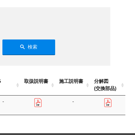
検索
G
取扱説明書
施工説明書
分解図
(交換部品)
-
-