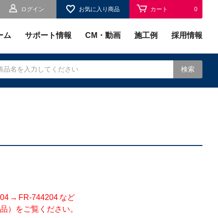
ログイン
お気に入り商品
カート
0
お気に入り
0
ーム
サポート情報
CM・動画
施工例
採用情報
検索
されます。
 FR-744204 など
品）をご覧ください。