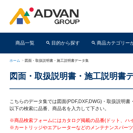
商品一覧
目的から探す
商品カテゴリー
ホーム
>
図面・取扱説明書・施工説明書データ集
図面・取扱説明書・施工説明書
商品ページ
こちらのデータ集では図面(PDF,DXF,DWG)・取扱説
以下の検索に品番、商品名を入力して下さい。
※商品検索フォームにはカタログ掲載の品番(ドット、ハイフンを含む)を
※カートリッジやエアレーターなどのメンテナンスパーツ