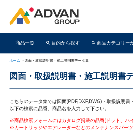
商品一覧
目的から探す
商品カテゴリー
ホーム
>
図面・取扱説明書・施工説明書データ集
図面・取扱説明書・施工説明書
商品ページ
こちらのデータ集では図面(PDF,DXF,DWG)・取扱説
以下の検索に品番、商品名を入力して下さい。
※商品検索フォームにはカタログ掲載の品番(ドット、ハイフンを含む)を
※カートリッジやエアレーターなどのメンテナンスパーツ