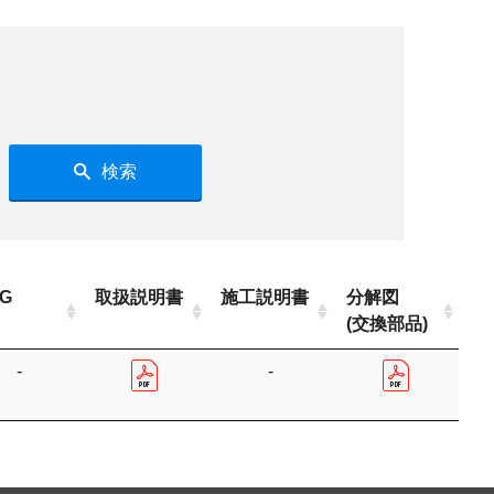
検索
G
取扱説明書
施工説明書
分解図
(交換部品)
-
-