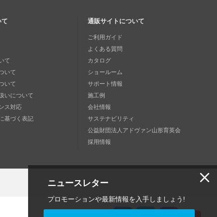
いて
通販サイトについて
ご利用ガイド
よくある質問
いて
カタログ
ついて
ショールーム
ついて
サポート情報
扱いについて
施工例
ンス対応
会社情報
に基づく表記
サステナビリティ
公益財団法人アドヴァン山形育英会
採用情報
ニュースレター
プロモーションや最新情報を入手しましょう!