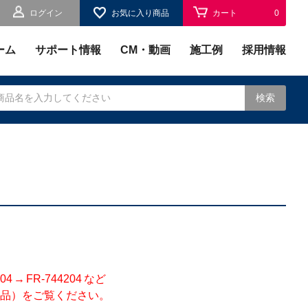
ログイン
お気に入り商品
カート
0
お気に入り
0
ーム
サポート情報
CM・動画
施工例
採用情報
検索
されます。
 FR-744204 など
品）をご覧ください。