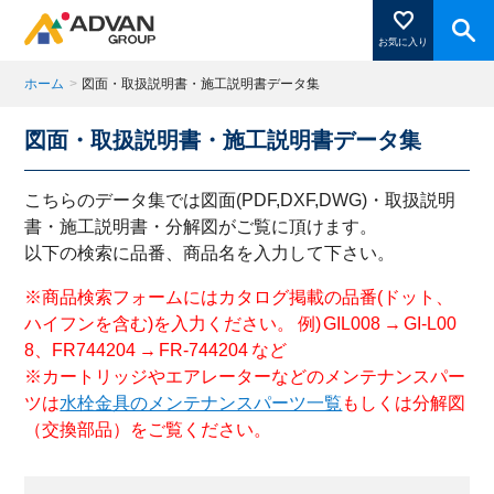
お気に入り
ホーム
>
図面・取扱説明書・施工説明書データ集
図面・取扱説明書・施工説明書データ集
商品ページにある「お気に入り登録」を押すと登録した
商品がここに表示されます。
こちらのデータ集では図面(PDF,DXF,DWG)・取扱説明
書・施工説明書・分解図がご覧に頂けます。
以下の検索に品番、商品名を入力して下さい。
閉じる
※商品検索フォームにはカタログ掲載の品番(ドット、
ハイフンを含む)を入力ください。 例) GIL008 → GI-L00
8、FR744204 → FR-744204 など
※カートリッジやエアレーターなどのメンテナンスパー
ツは
水栓金具のメンテナンスパーツ一覧
もしくは分解図
（交換部品）をご覧ください。