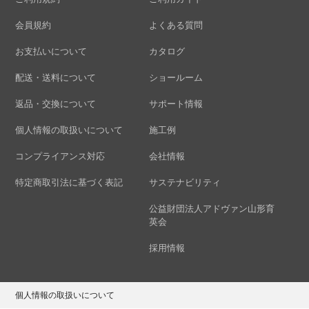
会員規約
よくある質問
お支払いについて
カタログ
配送・送料について
ショールーム
返品・交換について
サポート情報
個人情報の取扱いについて
施工例
コンプライアンス対応
会社情報
特定商取引法に基づく表記
サステナビリティ
公益財団法人アドヴァン山形育
英会
採用情報
個人情報の取扱いについて