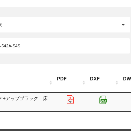
閉じる
PDF
DXF
DW
ア+アップブラック 床