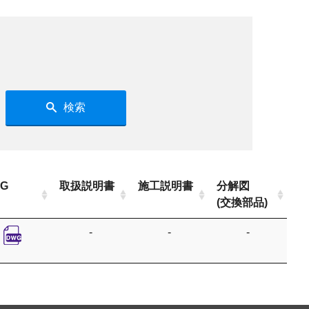
検索
G
取扱説明書
施工説明書
分解図
(交換部品)
-
-
-