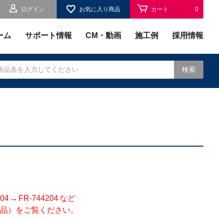
ログイン
お気に入り商品
カート
0
お気に入り
0
ーム
サポート情報
CM・動画
施工例
採用情報
検索
されます。
 FR-744204 など
品）をご覧ください。