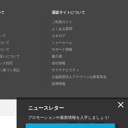
いて
通販サイトについて
ご利用ガイド
よくある質問
いて
カタログ
ついて
ショールーム
ついて
サポート情報
扱いについて
施工例
ンス対応
会社情報
に基づく表記
サステナビリティ
公益財団法人アドヴァン山形育英会
採用情報
ニュースレター
プロモーションや最新情報を入手しましょう!