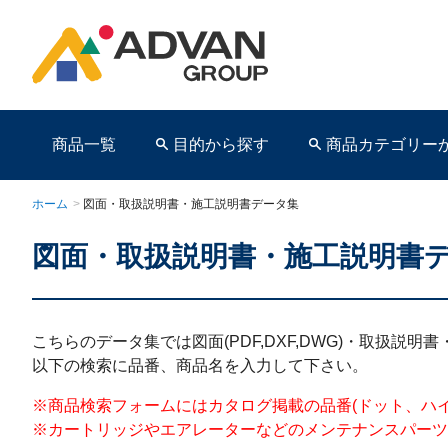
商品一覧
目的から探す
商品カテゴリー
ホーム
>
図面・取扱説明書・施工説明書データ集
図面・取扱説明書・施工説明書
商品ページ
こちらのデータ集では図面(PDF,DXF,DWG)・取扱説
以下の検索に品番、商品名を入力して下さい。
※商品検索フォームにはカタログ掲載の品番(ドット、ハイフンを含む)を
※カートリッジやエアレーターなどのメンテナンスパーツ