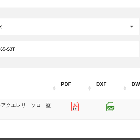
閉じる
PDF
DXF
DW
+アクエレリ ソロ 壁