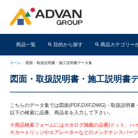
商品一覧
目的から探す
商品カテゴリー
ホーム
>
図面・取扱説明書・施工説明書データ集
図面・取扱説明書・施工説明書
商品ページ
こちらのデータ集では図面(PDF,DXF,DWG)・取扱説
以下の検索に品番、商品名を入力して下さい。
※商品検索フォームにはカタログ掲載の品番(ドット、ハイフンを含む)を
※カートリッジやエアレーターなどのメンテナンスパーツ