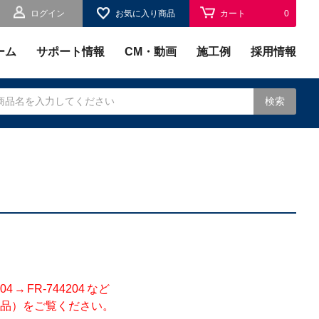
ログイン
お気に入り商品
カート
0
お気に入り
0
ーム
サポート情報
CM・動画
施工例
採用情報
検索
されます。
 FR-744204 など
品）をご覧ください。