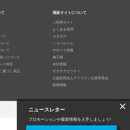
いて
通販サイトについて
ご利用ガイド
よくある質問
いて
カタログ
ついて
ショールーム
ついて
サポート情報
扱いについて
施工例
ンス対応
会社情報
に基づく表記
サステナビリティ
公益財団法人アドヴァン山形育英会
採用情報
ニュースレター
プロモーションや最新情報を入手しましょう!