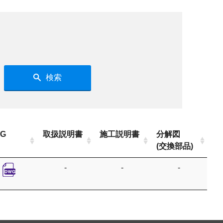
検索
G
取扱説明書
施工説明書
分解図
(交換部品)
-
-
-