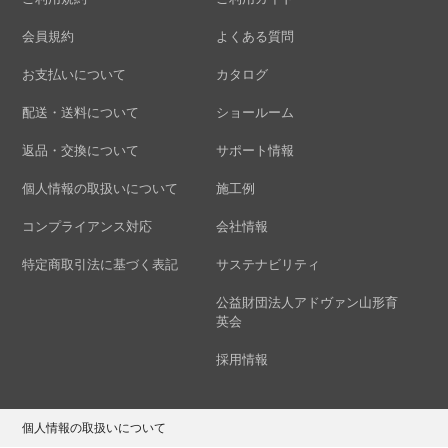
会員規約
よくある質問
お支払いについて
カタログ
配送・送料について
ショールーム
返品・交換について
サポート情報
個人情報の取扱いについて
施工例
コンプライアンス対応
会社情報
特定商取引法に基づく表記
サステナビリティ
公益財団法人アドヴァン山形育
英会
採用情報
個人情報の取扱いについて