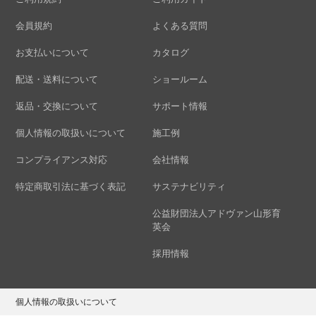
会員規約
よくある質問
お支払いについて
カタログ
配送・送料について
ショールーム
返品・交換について
サポート情報
個人情報の取扱いについて
施工例
コンプライアンス対応
会社情報
特定商取引法に基づく表記
サステナビリティ
公益財団法人アドヴァン山形育
英会
採用情報
個人情報の取扱いについて