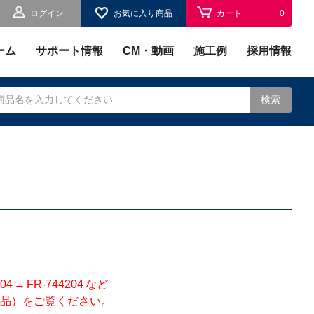
ログイン
お気に入り商品
カート
0
お気に入り
0
ーム
サポート情報
CM・動画
施工例
採用情報
検索
されます。
 FR-744204 など
品）をご覧ください。