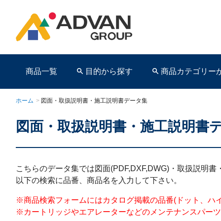
商品一覧
目的から探す
商品カテゴリー
ホーム
>
図面・取扱説明書・施工説明書データ集
図面・取扱説明書・施工説明書
商品ページ
こちらのデータ集では図面(PDF,DXF,DWG)・取扱説
以下の検索に品番、商品名を入力して下さい。
※商品検索フォームにはカタログ掲載の品番(ドット、ハイフンを含む)を
※カートリッジやエアレーターなどのメンテナンスパーツ