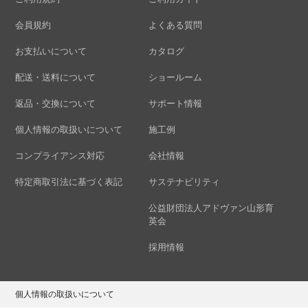
会員規約
よくある質問
お支払いについて
カタログ
配送・送料について
ショールーム
返品・交換について
サポート情報
個人情報の取扱いについて
施工例
コンプライアンス対応
会社情報
特定商取引法に基づく表記
サステナビリティ
公益財団法人アドヴァン山形育
英会
採用情報
個人情報の取扱いについて