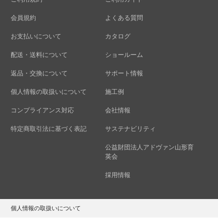
会員規約
よくある質問
お支払いについて
カタログ
配送・送料について
ショールーム
返品・交換について
サポート情報
個人情報の取扱いについて
施工例
コンプライアンス対応
会社情報
特定商取引法に基づく表記
サステナビリティ
公益財団法人アドヴァン山形育
英会
採用情報
個人情報の取扱いについて