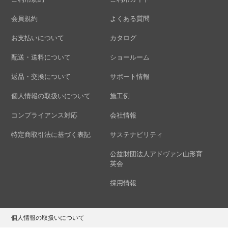
会員規約
よくある質問
お支払いについて
カタログ
配送・送料について
ショールーム
返品・交換について
サポート情報
個人情報の取扱いについて
施工例
コンプライアンス対応
会社情報
特定商取引法に基づく表記
サステナビリティ
公益財団法人アドヴァン山形育
英会
採用情報
個人情報の取扱いについて