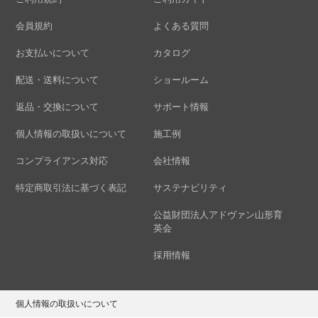
会員規約
よくある質問
お支払いについて
カタログ
配送・送料について
ショールーム
返品・交換について
サポート情報
個人情報の取扱いについて
施工例
コンプライアンス対応
会社情報
特定商取引法に基づく表記
サステナビリティ
公益財団法人アドヴァン山形育
英会
採用情報
個人情報の取扱いについて