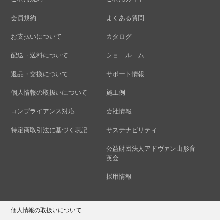
会員規約
よくある質問
お支払いについて
カタログ
配送・送料について
ショールーム
返品・交換について
サポート情報
個人情報の取扱いについて
施工例
コンプライアンス対応
会社情報
特定商取引法に基づく表記
サステナビリティ
公益財団法人アドヴァン山形育
英会
採用情報
個人情報の取扱いについて