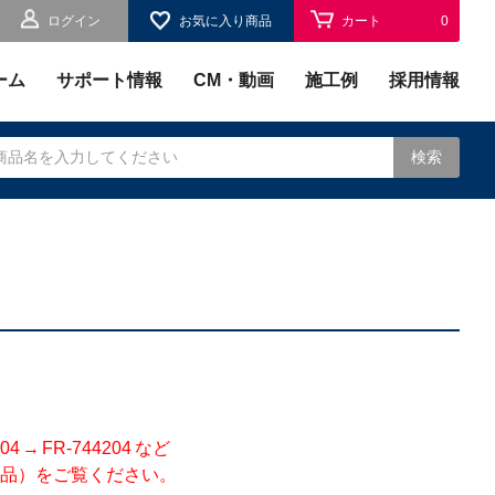
ログイン
お気に入り商品
カート
0
お気に入り
0
ーム
サポート情報
CM・動画
施工例
採用情報
検索
されます。
 FR-744204 など
品）をご覧ください。