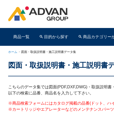
商品一覧
目的から探す
商品カテゴリー
ホーム
>
図面・取扱説明書・施工説明書データ集
図面・取扱説明書・施工説明書
商品ページ
こちらのデータ集では図面(PDF,DXF,DWG)・取扱説
以下の検索に品番、商品名を入力して下さい。
※商品検索フォームにはカタログ掲載の品番(ドット、ハイフンを含む)を
※カートリッジやエアレーターなどのメンテナンスパーツ