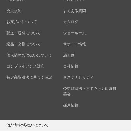
会員規約
よくある質問
お支払いについて
カタログ
配送・送料について
ショールーム
返品・交換について
サポート情報
個人情報の取扱いについて
施工例
コンプライアンス対応
会社情報
特定商取引法に基づく表記
サステナビリティ
公益財団法人アドヴァン山形育
英会
採用情報
個人情報の取扱いについて