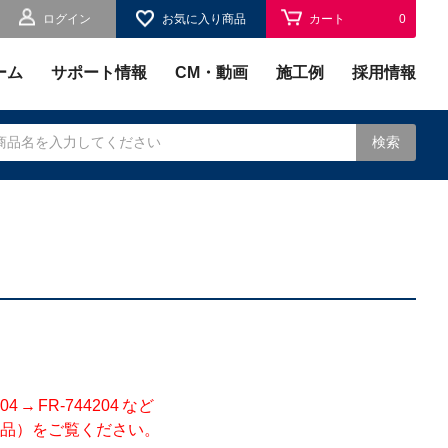
ログイン
お気に入り商品
カート
0
お気に入り
0
ーム
サポート情報
CM・動画
施工例
採用情報
検索
されます。
 FR-744204 など
品）をご覧ください。