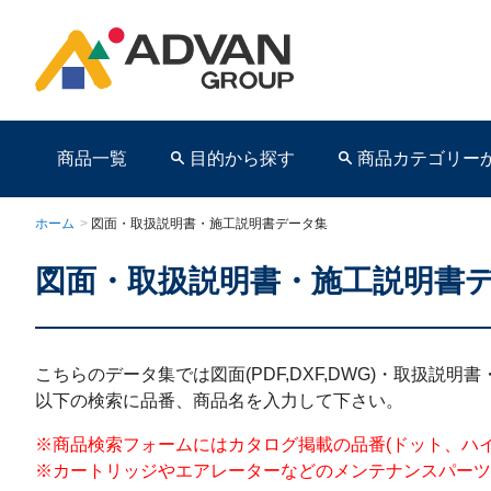
商品一覧
目的から探す
商品カテゴリー
ホーム
>
図面・取扱説明書・施工説明書データ集
図面・取扱説明書・施工説明書
商品ページ
こちらのデータ集では図面(PDF,DXF,DWG)・取扱説
以下の検索に品番、商品名を入力して下さい。
※商品検索フォームにはカタログ掲載の品番(ドット、ハイフンを含む)を
※カートリッジやエアレーターなどのメンテナンスパーツ