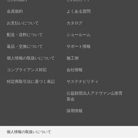
会員規約
よくある質問
お支払いについて
カタログ
配送・送料について
ショールーム
返品・交換について
サポート情報
個人情報の取扱いについて
施工例
コンプライアンス対応
会社情報
特定商取引法に基づく表記
サステナビリティ
公益財団法人アドヴァン山形育
英会
採用情報
個人情報の取扱いについて