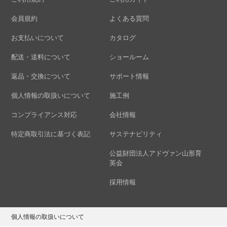
会員規約
よくある質問
お支払いについて
カタログ
配送・送料について
ショールーム
返品・交換について
サポート情報
個人情報の取扱いについて
施工例
コンプライアンス対応
会社情報
特定商取引法に基づく表記
サステナビリティ
公益財団法人アドヴァン山形育
英会
採用情報
個人情報の取扱いについて