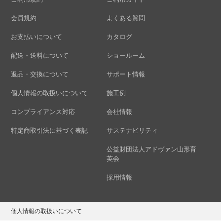
会員規約
よくある質問
お支払いについて
カタログ
配送・送料について
ショールーム
返品・交換について
サポート情報
個人情報の取扱いについて
施工例
コンプライアンス対応
会社情報
特定商取引法に基づく表記
サステナビリティ
公益財団法人アドヴァン山形育
英会
採用情報
個人情報の取扱いについて