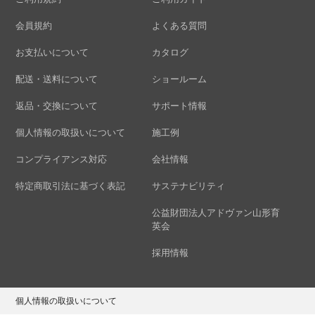
会員規約
よくある質問
お支払いについて
カタログ
配送・送料について
ショールーム
返品・交換について
サポート情報
個人情報の取扱いについて
施工例
コンプライアンス対応
会社情報
特定商取引法に基づく表記
サステナビリティ
公益財団法人アドヴァン山形育
英会
採用情報
個人情報の取扱いについて