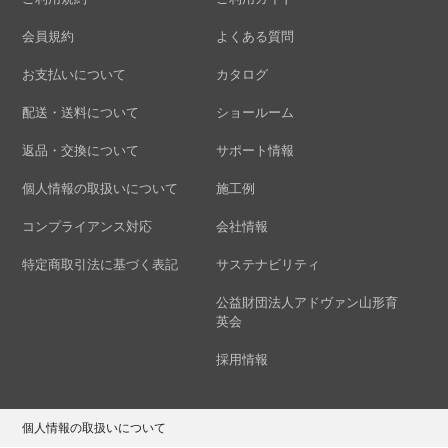
会員規約
よくある質問
お支払いについて
カタログ
配送・送料について
ショールーム
返品・交換について
サポート情報
個人情報の取扱いについて
施工例
コンプライアンス対応
会社情報
特定商取引法に基づく表記
サステナビリティ
公益財団法人アドヴァン山形育
英会
採用情報
個人情報の取扱いについて