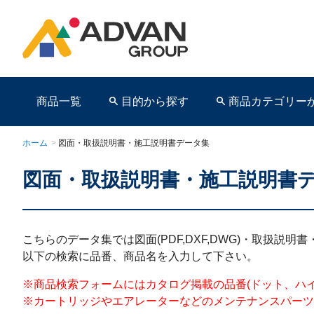
商品一覧
目的から探す
商品カテゴリー
ホーム
>
図面・取扱説明書・施工説明書データ集
図面・取扱説明書・施工説明書
商品ページ
こちらのデータ集では図面(PDF,DXF,DWG)・取扱説
以下の検索に品番、商品名を入力して下さい。
※商品検索フォームにはカタログ掲載の品番(ドット、ハイフンを含む)を
※カートリッジやエアレーターなどのメンテナンスパーツ