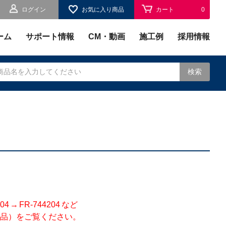
ログイン
お気に入り商品
カート
0
お気に入り
0
ーム
サポート情報
CM・動画
施工例
採用情報
検索
されます。
 FR-744204 など
品）をご覧ください。