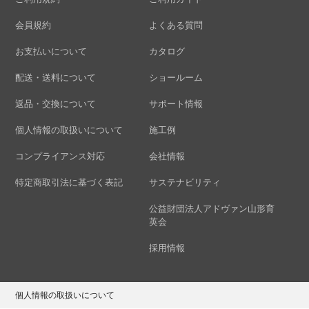
会員規約
よくある質問
お支払いについて
カタログ
配送・送料について
ショールーム
返品・交換について
サポート情報
個人情報の取扱いについて
施工例
コンプライアンス対応
会社情報
特定商取引法に基づく表記
サステナビリティ
公益財団法人アドヴァン山形育
英会
採用情報
個人情報の取扱いについて