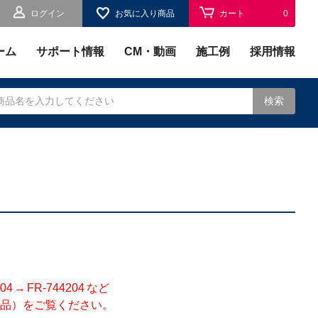
ログイン
お気に入り商品
カート
0
お気に入り
0
ーム
サポート情報
CM・動画
施工例
採用情報
検索
されます。
 FR-744204 など
品）をご覧ください。