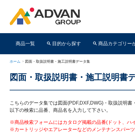
商品一覧
目的から探す
商品カテゴリー
ホーム
>
図面・取扱説明書・施工説明書データ集
図面・取扱説明書・施工説明書
商品ページ
こちらのデータ集では図面(PDF,DXF,DWG)・取扱説
以下の検索に品番、商品名を入力して下さい。
※商品検索フォームにはカタログ掲載の品番(ドット、ハイフンを含む)を
※カートリッジやエアレーターなどのメンテナンスパーツ