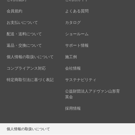
会員規約
よくある質問
お支払いについて
カタログ
配送・送料について
ショールーム
返品・交換について
サポート情報
個人情報の取扱いについて
施工例
コンプライアンス対応
会社情報
特定商取引法に基づく表記
サステナビリティ
公益財団法人アドヴァン山形育
英会
採用情報
個人情報の取扱いについて