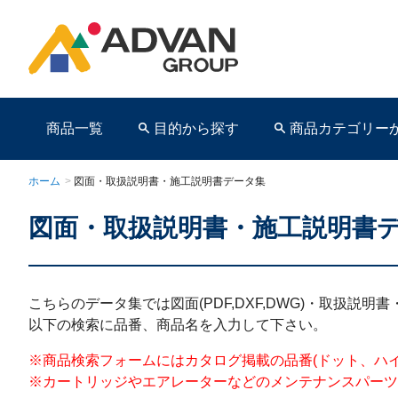
商品一覧
目的から探す
商品カテゴリー
ホーム
>
図面・取扱説明書・施工説明書データ集
図面・取扱説明書・施工説明書
商品ページ
こちらのデータ集では図面(PDF,DXF,DWG)・取扱説
以下の検索に品番、商品名を入力して下さい。
※商品検索フォームにはカタログ掲載の品番(ドット、ハイフンを含む)を
※カートリッジやエアレーターなどのメンテナンスパーツ