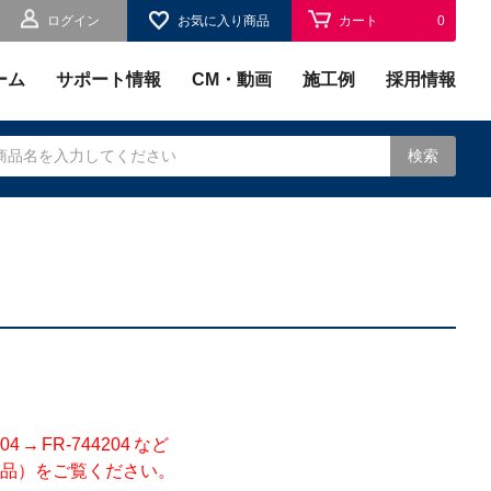
ログイン
お気に入り商品
カート
0
お気に入り
0
ーム
サポート情報
CM・動画
施工例
採用情報
検索
されます。
 FR-744204 など
品）をご覧ください。