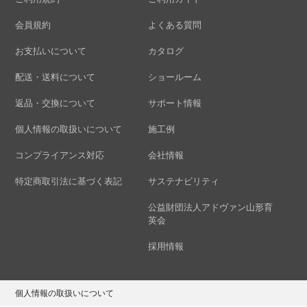
会員規約
よくある質問
お支払いについて
カタログ
配送・送料について
ショールーム
返品・交換について
サポート情報
個人情報の取扱いについて
施工例
コンプライアンス対応
会社情報
特定商取引法に基づく表記
サステナビリティ
公益財団法人アドヴァン山形育
英会
採用情報
個人情報の取扱いについて