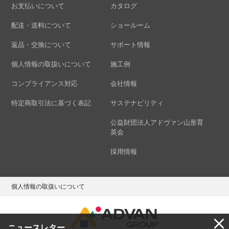
お支払いについて
カタログ
配送・送料について
ショールーム
返品・交換について
サポート情報
個人情報の取扱いについて
施工例
コンプライアンス対応
会社情報
特定商取引法に基づく表記
サステナビリティ
公益財団法人アドヴァン山形育
英会
採用情報
個人情報の取扱いについて
ニュースレター