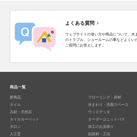
よくある質問
ウェブサイトの使い方や商品について、水
のトラブル、ショールームの事などよくい
ご質問にお答えします。
商品一覧
新商品
フローリング・床材
タイル
水まわり・洗面スペース
石材・天然石
ウッドデッキ
タイルカーペット
オーダーユニットバス
ボロン
加工のお見積り
人工芝
副資材・工法