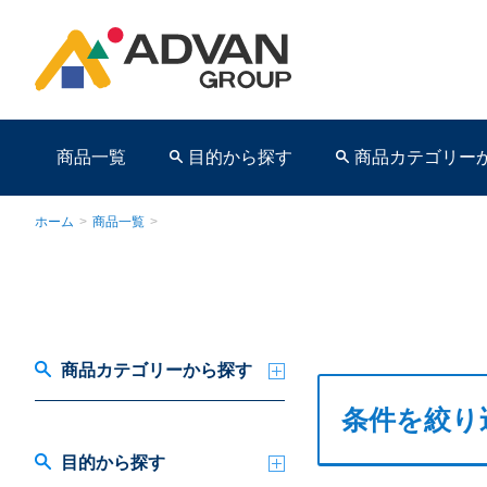
商品一覧
目的から探す
商品カテゴリー
ホーム
>
商品一覧
>
商品ページ
商品カテゴリーから探す
条件を絞り
目的から探す