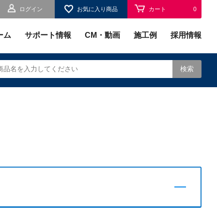
ログイン
お気に入り商品
カート
0
お気に入り
0
ーム
サポート情報
CM・動画
施工例
採用情報
検索
されます。