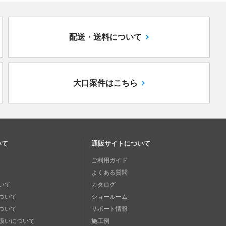
配送・送料について
大口案件はこちら
いて
通販サイトについて
ご利用ガイド
よくある質問
いて
カタログ
ついて
ショールーム
ついて
サポート情報
扱いについて
施工例